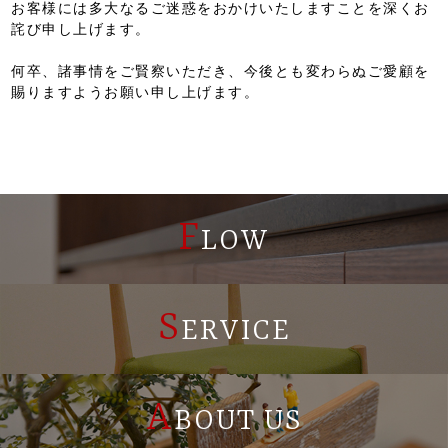
お客様には多大なるご迷惑をおかけいたしますことを深くお
詫び申し上げます。
何卒、諸事情をご賢察いただき、今後とも変わらぬご愛顧を
賜りますようお願い申し上げます。
F
LOW
S
ERVICE
A
BOUT US