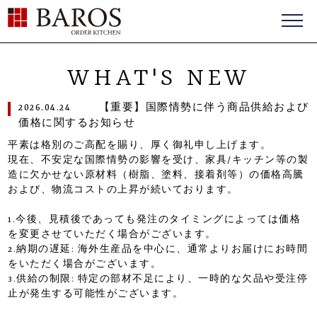
BAROS（バロス） ORDER FURNITURE
WHAT'S NEW
2026.04.24
【重要】国際情勢に伴う商品供給および
価格に関するお知らせ
平素は格別のご高配を賜り、厚く御礼申し上げます。
現在、不安定な国際情勢の影響を受け、家具/キッチン等の製
造に欠かせない原材料（樹脂、塗料、接着剤等）の価格高騰
および、物流コストの上昇が続いております。
1.今後、見積後であっても発注のタイミングによっては価格
を変更させていただく場合がございます。
2.納期の遅延: 海外生産品を中心に、通常よりお届けにお時間
をいただく場合がございます。
3.供給の制限: 特定の部材不足により、一時的な欠品や受注停
止が発生する可能性がございます。