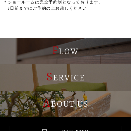
＊ショールームは完全予約制となっております。
3日前までにご予約の上お越しください
F
LOW
S
ERVICE
A
BOUT US