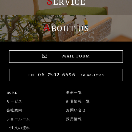
S
ERVICE
A
BOUT US
MAIL FORM
06-7502-6596
TEL.
10:00-17:00
HOME
事例一覧
サービス
新着情報一覧
会社案内
お問い合せ
ショールーム
採用情報
ご注文の流れ