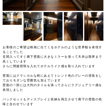
お客様のご希望は映画に出てくるホテルのような世界観を表現す
ることでした
玄関入ってすぐ廊下壁面に大きなミラーを張って天井は限界まで
高くしています
さらに間接照明を入れてホテルライク感を取り入れています
壁面にはクラシカルな框にあえてトレンド色のグレーの塗装をし
ておりモダンな雰囲気も加えています
壁面の一部には大判のタイルを張ってさらにラグジュアリー感を
表現しました
バックセットもディスプレイと収納を両立させて廊下の壁面の色
味と合わせています