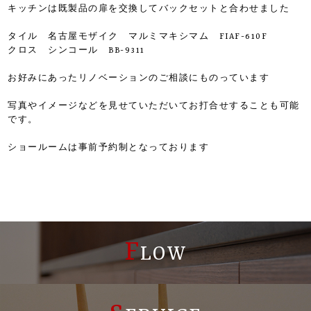
キッチンは既製品の扉を交換してバックセットと合わせました
タイル 名古屋モザイク マルミマキシマム FIAF-610F
クロス シンコール BB-9311
お好みにあったリノベーションのご相談にものっています
写真やイメージなどを見せていただいてお打合せすることも可能
です。
ショールームは事前予約制となっております
F
LOW