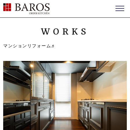
BAROS（バロス） ORDER FURNITURE
WORKS
マンションリフォーム♬