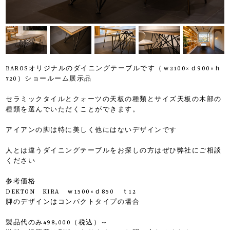
BAROSオリジナルのダイニングテーブルです（ｗ2100×ｄ900×ｈ
720）ショールーム展示品
セラミックタイルとクォーツの天板の種類とサイズ天板の木部の
種類を選んでいただくことができます。
アイアンの脚は特に美しく他にはないデザインです
人とは違うダイニングテーブルをお探しの方はぜひ弊社にご相談
ください
参考価格
DEKTON KIRA ｗ1500×ｄ850 ｔ12
脚のデザインはコンパクトタイプの場合
製品代のみ498,000（税込）～