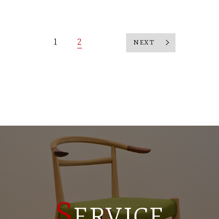
1
2
NEXT
S
ERVICE