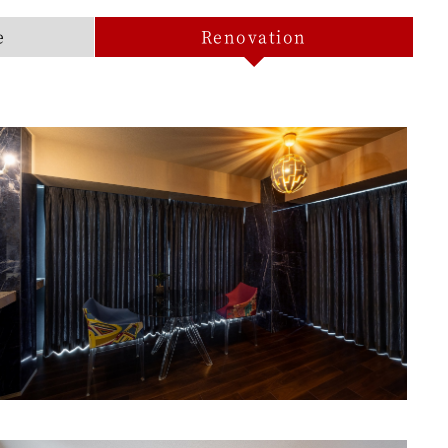
e
Renovation