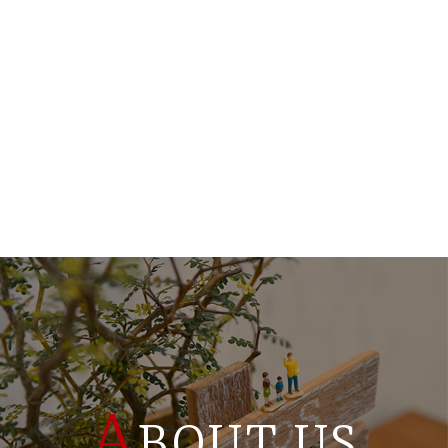
A
BOUT US