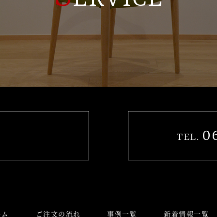
0
TEL.
ーム
ご注文の流れ
事例一覧
新着情報一覧