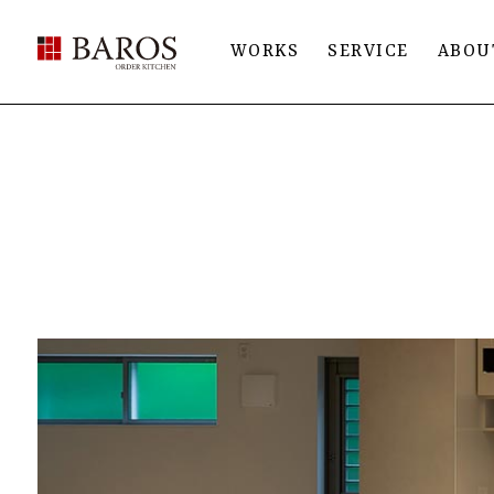
BAROS（バロス） ORDER FURNITURE
WORKS
SERVICE
ABOU