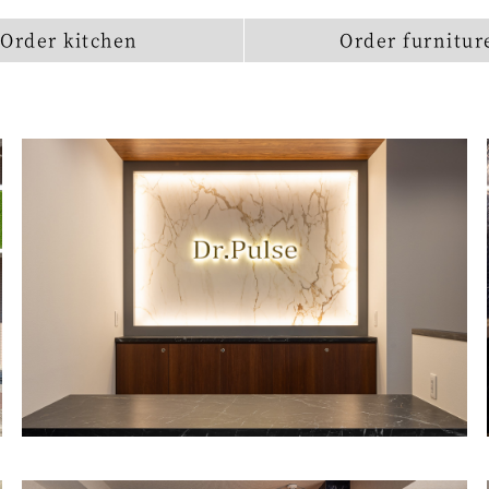
Order
kitchen
Order
furnitur