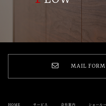
MAIL FORM
HOME
サービス
会社案内
ショール