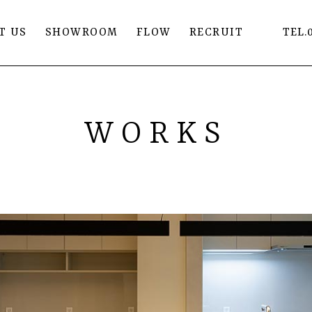
T US
SHOWROOM
FLOW
RECRUIT
TEL.
WORKS